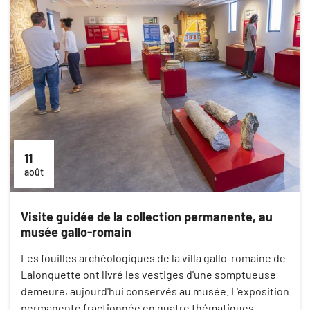
11
août
Visite guidée de la collection permanente, au
musée gallo-romain
Les fouilles archéologiques de la villa gallo-romaine de
Lalonquette ont livré les vestiges d'une somptueuse
demeure, aujourd'hui conservés au musée. L'exposition
permanente fractionnée en quatre thématiques,