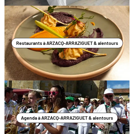
Restaurants à ARZACQ-ARRAZIGUET & alentours
Agenda à ARZACQ-ARRAZIGUET & alentours