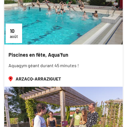
10
août
Piscines en fête, Aqua'fun
Aquagym géant durant 45 minutes !
ARZACQ-ARRAZIGUET