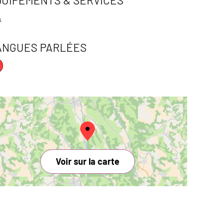
QUIPEMENTS & SERVICES
ANGUES PARLÉES
Voir sur la carte