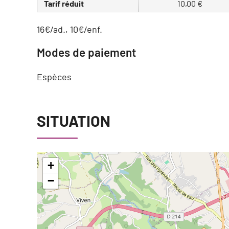
Tarif réduit
10,00 €
16€/ad., 10€/enf.
Modes de paiement
Espèces
SITUATION
+
−