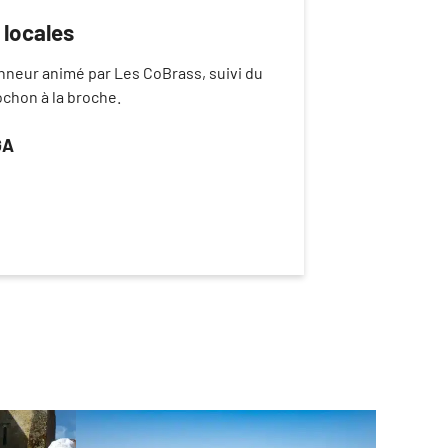
 locales
nneur animé par Les CoBrass, suivi du
chon à la broche.
GA