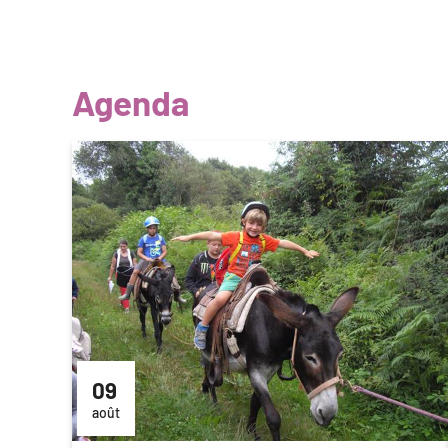
Agenda
09
août