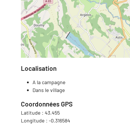
Localisation
A la campagne
Dans le village
Coordonnées GPS
Latitude :
43.455
Longitude :
-0.316584