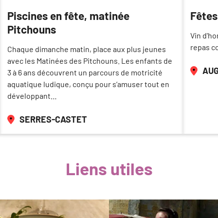
Piscines en fête, matinée
Fêtes
Pitchouns
Vin d'ho
repas co
Chaque dimanche matin, place aux plus jeunes
avec les Matinées des Pitchouns. Les enfants de
AU
3 à 6 ans découvrent un parcours de motricité
aquatique ludique, conçu pour s’amuser tout en
développant…
SERRES-CASTET
Liens utiles