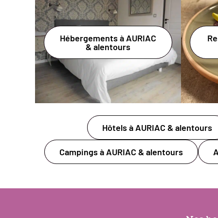
Hébergements à AURIAC
Re
& alentours
Hôtels à AURIAC & alentours
Campings à AURIAC & alentours
A