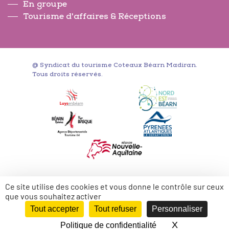
En groupe
Tourisme d'affaires & Réceptions
@ Syndicat du tourisme Coteaux Béarn Madiran.
Tous droits réservés.
Ce site utilise des cookies et vous donne le contrôle sur ceux
que vous souhaitez activer
Tout accepter
Tout refuser
Personnaliser
fr
X
Masquer le 
Politique de confidentialité