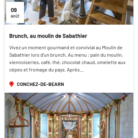
09
août
Brunch, au moulin de Sabathier
Vivez un moment gourmand et convivial au Moulin de
Sabathier lors d’un brunch. Au menu : pain du moulin,
viennoiseries, café, thé, chocolat chaud, omelette aux
cèpes et fromage du pays. Après…
CONCHEZ-DE-BEARN