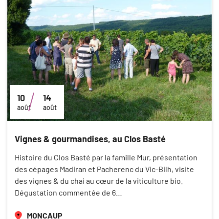
10
14
août
août
Vignes & gourmandises, au Clos Basté
Histoire du Clos Basté par la famille Mur, présentation
des cépages Madiran et Pacherenc du Vic-Bilh, visite
des vignes & du chai au cœur de la viticulture bio.
Dégustation commentée de 6…
MONCAUP