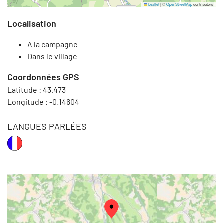
Leaflet
|
©
OpenStreetMap
contributors
Localisation
A la campagne
Dans le village
Coordonnées GPS
Latitude :
43.473
Longitude :
-0.14604
LANGUES PARLÉES