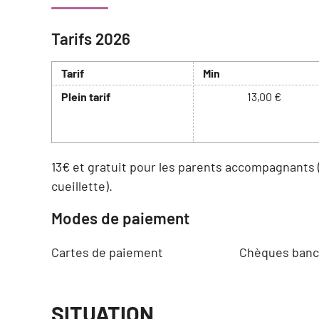
Tarifs 2026
Tarif
Min
Plein tarif
13,00 €
13€ et gratuit pour les parents accompagnants 
cueillette).
Modes de paiement
Cartes de paiement
Chèques banca
SITUATION