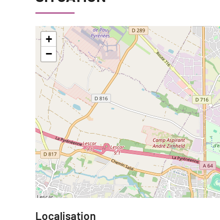
+
−
Localisation