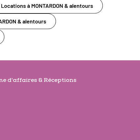
Locations à MONTARDON & alentours
ARDON & alentours
e d'affaires & Réceptions