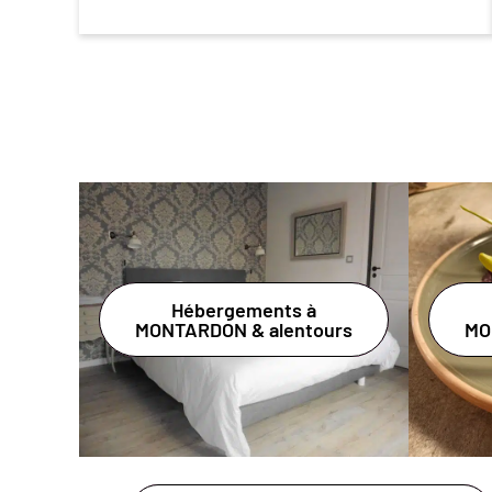
Hébergements à
MONTARDON & alentours
MO