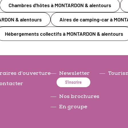
Chambres d'hôtes à MONTARDON & alentours
RDON & alentours
Aires de camping-car à MONT
Hébergements collectifs à MONTARDON & alentours
raires d'ouverture
Newsletter
Tourism
S'inscrire
ontacter
Nos brochures
En groupe