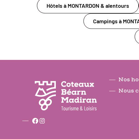
Hôtels à MONTARDON & alentours
Campings à MONTA
Nos ho
Nous c
Facebook
Instagram