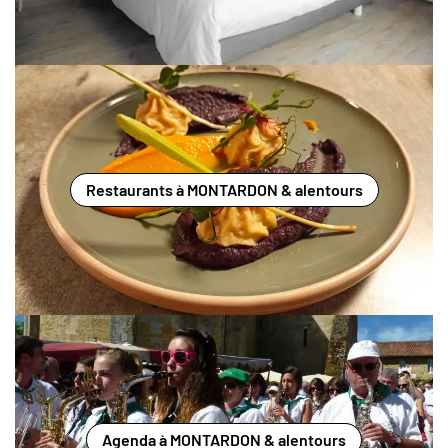
Restaurants à MONTARDON & alentours
Agenda à MONTARDON & alentours