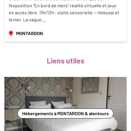
l’exposition "En bord de mers" réalité virtuelle et jeux
en accès libre. 11h/12h : visite sensorielle — Hokusai et
la mer. La vague,…
MONTARDON
Liens utiles
Hébergements à MONTARDON & alentours