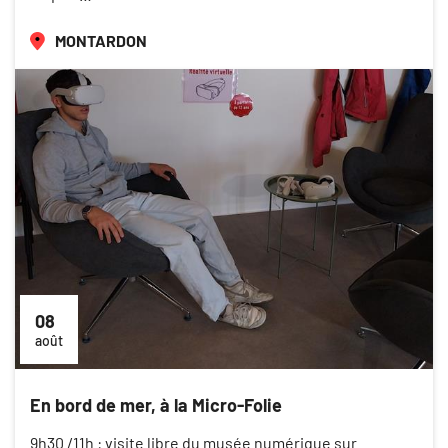
MONTARDON
08
août
En bord de mer, à la Micro-Folie
9h30 /11h : visite libre du musée numérique sur