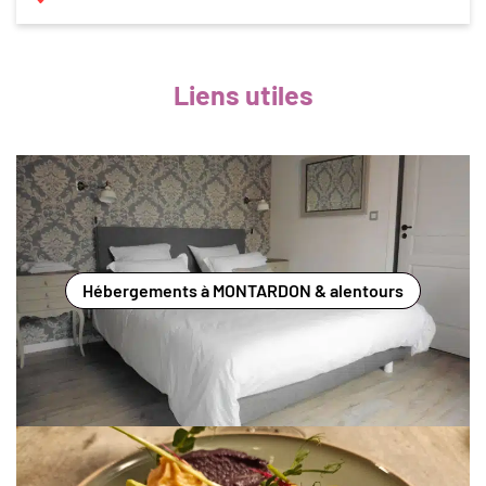
Liens utiles
Hébergements à MONTARDON & alentours