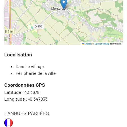
Leaflet
|
©
OpenStreetMap
contributors
Localisation
Dans le village
Périphérie de la ville
Coordonnées GPS
Latitude :
43.3678
Longitude :
-0.347833
LANGUES PARLÉES