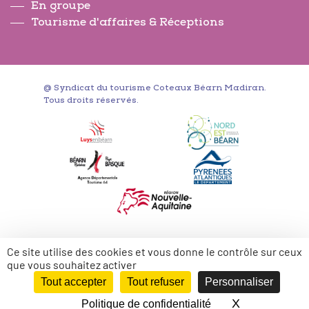
En groupe
Tourisme d'affaires & Réceptions
@ Syndicat du tourisme Coteaux Béarn Madiran.
Tous droits réservés.
Ce site utilise des cookies et vous donne le contrôle sur ceux
que vous souhaitez activer
Tout accepter
Tout refuser
Personnaliser
fr
X
Masquer le 
Politique de confidentialité