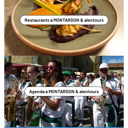
Restaurants à MONTARDON & alentours
Agenda à MONTARDON & alentours