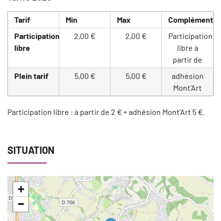
Tarif
Min
Max
Complément
Participation
2,00 €
2,00 €
Participation
libre
libre à
partir de
Plein tarif
5,00 €
5,00 €
adhésion
Mont’Art
Participation libre : à partir de 2 € + adhésion Mont’Art 5 €.
SITUATION
+
−