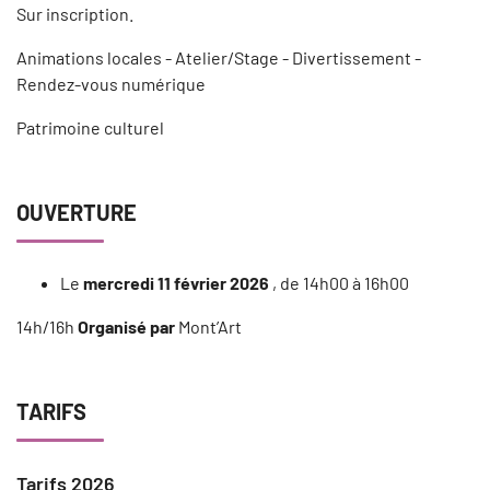
Sur inscription.
Animations locales - Atelier/Stage - Divertissement -
Rendez-vous numérique
Patrimoine culturel
OUVERTURE
Le
mercredi 11 février 2026
, de 14h00 à 16h00
14h/16h
Organisé par
Mont’Art
TARIFS
Tarifs 2026