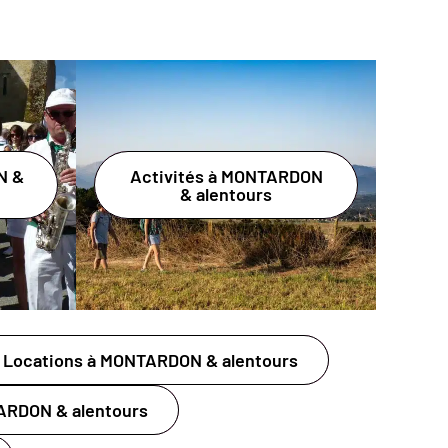
N &
Activités à MONTARDON
& alentours
Locations à MONTARDON & alentours
ARDON & alentours