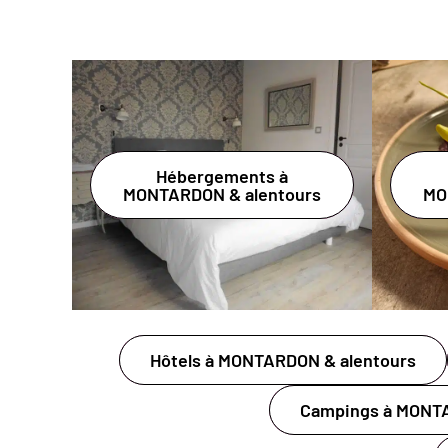
Hébergements à
MONTARDON & alentours
MO
Hôtels à MONTARDON & alentours
Campings à MONTA