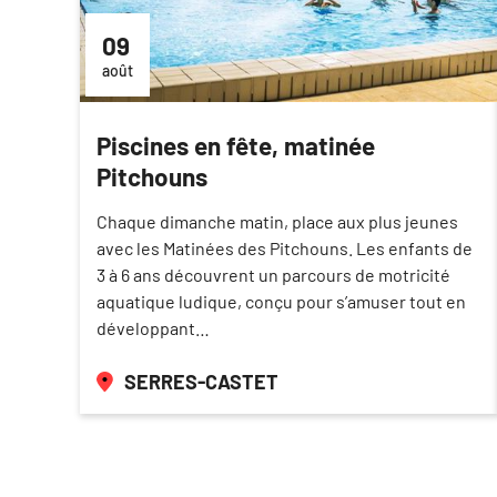
09
août
Piscines en fête, matinée
Pitchouns
Chaque dimanche matin, place aux plus jeunes
avec les Matinées des Pitchouns. Les enfants de
3 à 6 ans découvrent un parcours de motricité
aquatique ludique, conçu pour s’amuser tout en
développant…
SERRES-CASTET