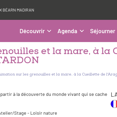
AUX BÉARN MADIRAN
Découvrir
Agenda
Séjourner
nouilles et la mare, à la 
NTARDON
imation sur les grenouilles et la mare, à la Cueillette de l'Ar
L
partir à la découverte du monde vivant qui se cache
telier/Stage - Loisir nature