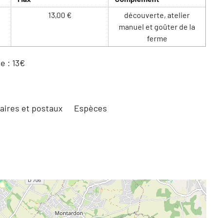
13,00 €
découverte, atelier
manuel et goûter de la
ferme
e : 13€
ires et postaux
Espèces