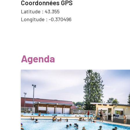
Coordonnées GPS
Latitude :
43.355
Longitude :
-0.370496
Agenda