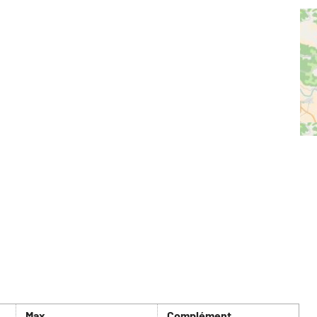
Max
Complément