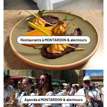
Restaurants à MONTARDON & alentours
Agenda à MONTARDON & alentours