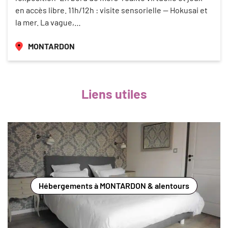
en accès libre. 11h/12h : visite sensorielle — Hokusai et
la mer. La vague,…
MONTARDON
Liens utiles
Hébergements à MONTARDON & alentours