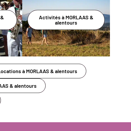
 &
Activités à MORLAAS &
alentours
Locations à MORLAAS & alentours
AAS & alentours