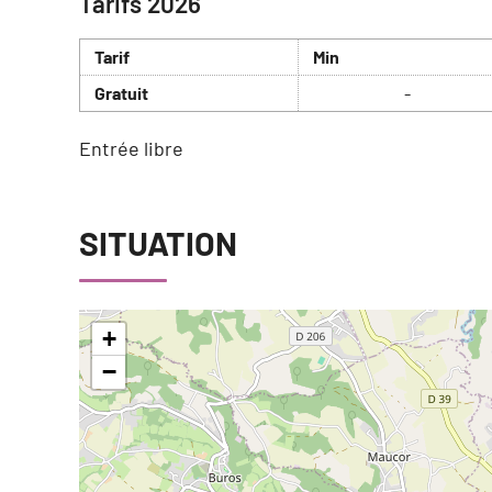
Tarifs 2026
Tarif
Min
Gratuit
-
Entrée libre
SITUATION
+
−