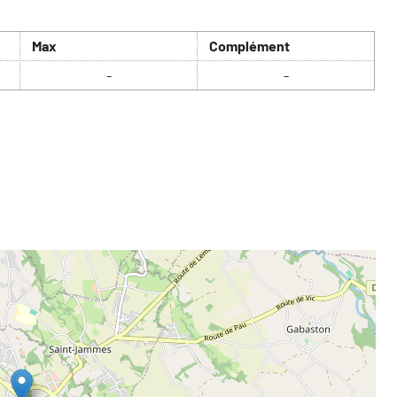
Max
Complément
-
-