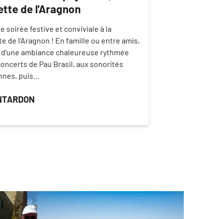
lette de l'Aragnon
e soirée festive et conviviale à la
te de l'Aragnon ! En famille ou entre amis,
z d'une ambiance chaleureuse rythmée
concerts de Pau Brasil, aux sonorités
ennes, puis…
NTARDON