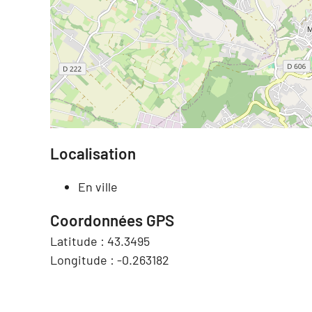
Localisation
En ville
Coordonnées GPS
Latitude :
43.3495
Longitude :
-0.263182