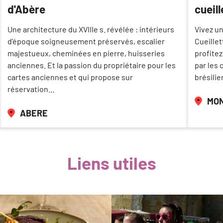
d'Abère
cueil
Une architecture du XVIIIe s. révélée : intérieurs
Vivez un
d'époque soigneusement préservés, escalier
Cueillet
majestueux, cheminées en pierre, huisseries
profite
anciennes. Et la passion du propriétaire pour les
par les 
cartes anciennes et qui propose sur
brésili
réservation…
MO
ABERE
Liens utiles