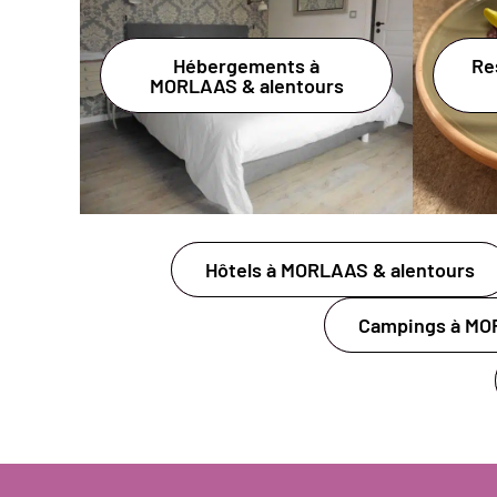
Hébergements à
Re
MORLAAS & alentours
Hôtels à MORLAAS & alentours
Campings à MO