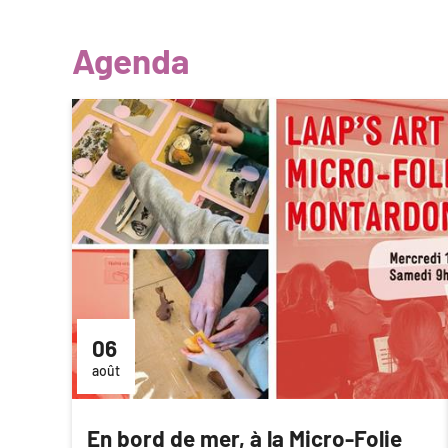
Agenda
06
août
En bord de mer, à la Micro-Folie