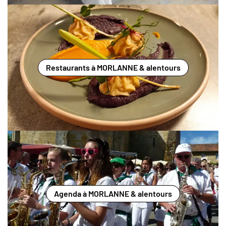
Restaurants à MORLANNE & alentours
Agenda à MORLANNE & alentours