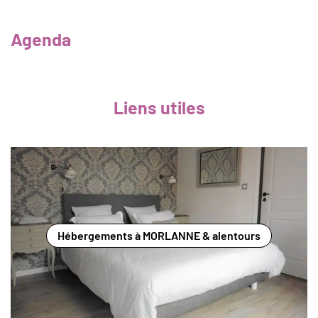
Agenda
Liens utiles
Hébergements à MORLANNE & alentours