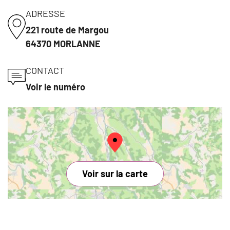
ADRESSE
221 route de Margou
64370 MORLANNE
CONTACT
Voir le numéro
Voir sur la carte