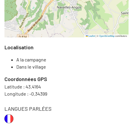
Leaflet
|
©
OpenStreetMap
contributors
Localisation
A la campagne
Dans le village
Coordonnées GPS
Latitude :
43.4164
Longitude :
-0.34399
LANGUES PARLÉES