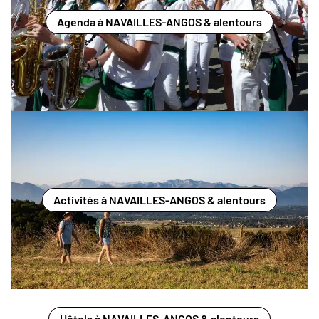
Agenda à NAVAILLES-ANGOS & alentours
Activités à NAVAILLES-ANGOS & alentours
Hôtels à NAVAILLES-ANGOS & alentours