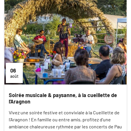
06
août
Soirée musicale & paysanne, à la cueillette de
l'Aragnon
Vivez une soirée festive et conviviale à la Cueillette de
l'Aragnon ! En famille ou entre amis, profitez d'une
ambiance chaleureuse rythmée par les concerts de Pau