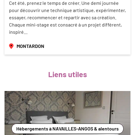
Cet été, prenez le temps de créer. Une demi journée
pour découvrir une technique artistique, expérimenter,
essayer, recommencer et repartir avec sa création.
Chaque mini-stage est consacré à un projet différent,
inspiré…
MONTARDON
Liens utiles
Hébergements à NAVAILLES-ANGOS & alentours