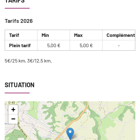
Tarifs 2026
Tarif
Min
Max
Complément
Plein tarif
5,00 €
5,00 €
-
5€/25 km, 3€/12,5 km.
SITUATION
+
−