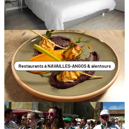
Restaurants à NAVAILLES-ANGOS & alentours