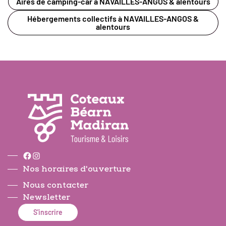
Aires de camping-car à NAVAILLES-ANGOS & alentours
Hébergements collectifs à NAVAILLES-ANGOS &
alentours
Facebook
Instagram
Nos horaires d'ouverture
Nous contacter
Newsletter
S'inscrire