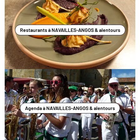
Restaurants à NAVAILLES-ANGOS & alentours
Agenda à NAVAILLES-ANGOS & alentours