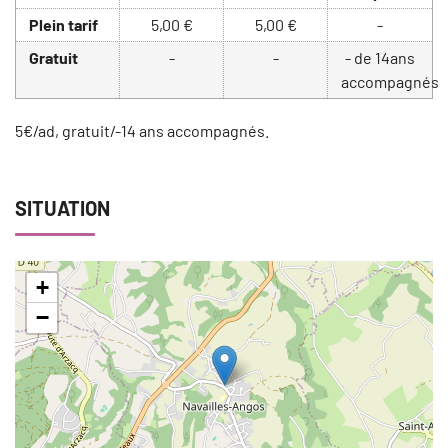
Plein tarif
5,00 €
5,00 €
-
Gratuit
-
-
- de 14ans
accompagnés
5€/ad, gratuit/-14 ans accompagnés.
SITUATION
+
−