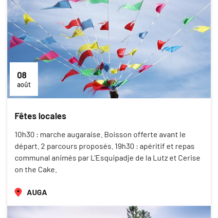
08
août
Fêtes locales
10h30 : marche augaraise. Boisson offerte avant le
départ. 2 parcours proposés. 19h30 : apéritif et repas
communal animés par L'Esquipadje de la Lutz et Cerise
on the Cake.
AUGA