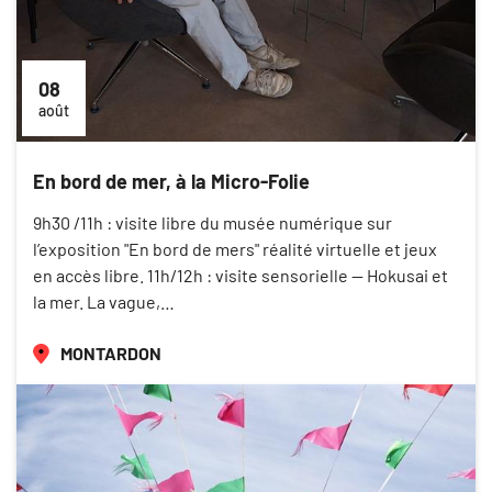
08
août
En bord de mer, à la Micro-Folie
9h30 /11h : visite libre du musée numérique sur
l’exposition "En bord de mers" réalité virtuelle et jeux
en accès libre. 11h/12h : visite sensorielle — Hokusai et
la mer. La vague,…
MONTARDON