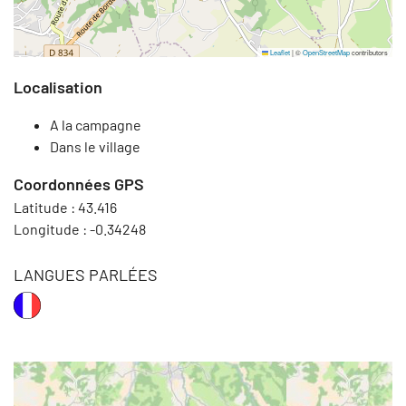
Leaflet
|
©
OpenStreetMap
contributors
Localisation
A la campagne
Dans le village
Coordonnées GPS
Latitude :
43.416
Longitude :
-0.34248
LANGUES PARLÉES