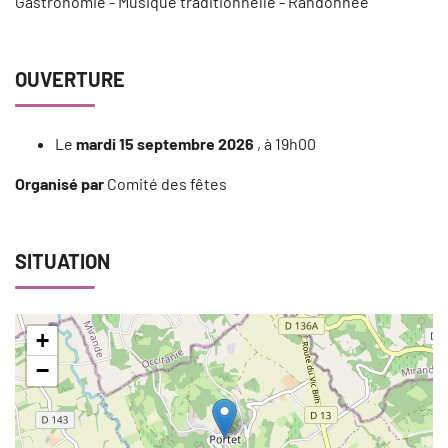
Gastronomie - Musique traditionnelle - Randonnée
OUVERTURE
Le
mardi 15 septembre 2026
, à 19h00
Organisé par
Comité des fêtes
SITUATION
+
−