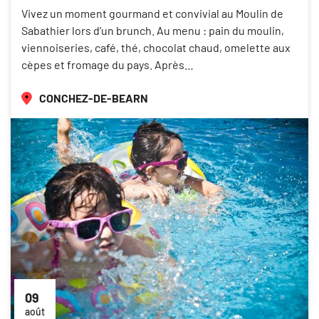
Vivez un moment gourmand et convivial au Moulin de
Sabathier lors d’un brunch. Au menu : pain du moulin,
viennoiseries, café, thé, chocolat chaud, omelette aux
cèpes et fromage du pays. Après…
CONCHEZ-DE-BEARN
09
août