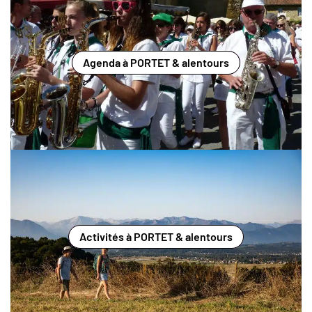
Agenda à PORTET & alentours
Activités à PORTET & alentours