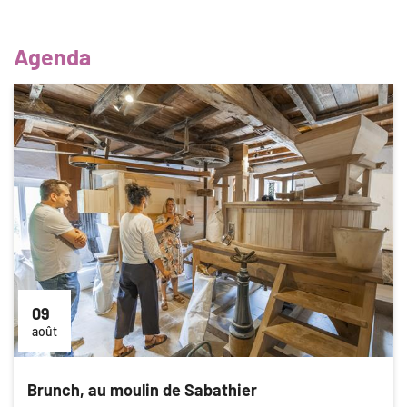
Agenda
09
août
Brunch, au moulin de Sabathier