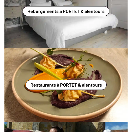
Hébergements à PORTET & alentours
Restaurants à PORTET & alentours