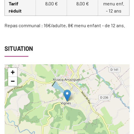
Tarif
8,00 €
8,00 €
menu enf.
réduit
- 12 ans
Repas communal : 16€/adulte, 8€ menu enfant - de 12 ans.
SITUATION
+
−