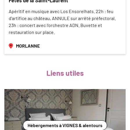
Fêtes de la Saint-Laurent
Apéritif en musique avec Los Ensorelhats. 22h : feu
d'artifice au château, ANNULE sur arrêté préfectoral.
23h : concert avec l'orchestre ADN. Buvette et
restauration sur place.
MORLANNE
Liens utiles
Hébergements à VIGNES & alentours