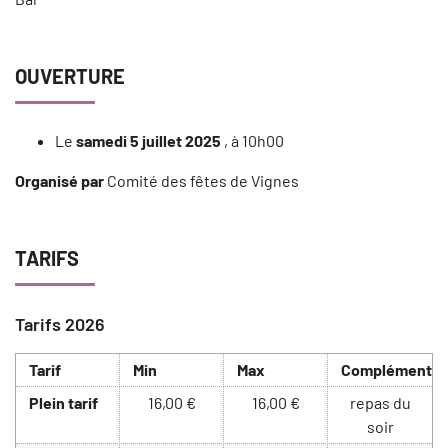
OUVERTURE
Le
samedi 5 juillet 2025
, à 10h00
Organisé par
Comité des fêtes de Vignes
TARIFS
Tarifs 2026
Tarif
Min
Max
Complément
Plein tarif
16,00 €
16,00 €
repas du
soir