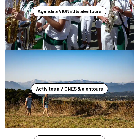
Agenda à VIGNES & alentours
Activités à VIGNES & alentours