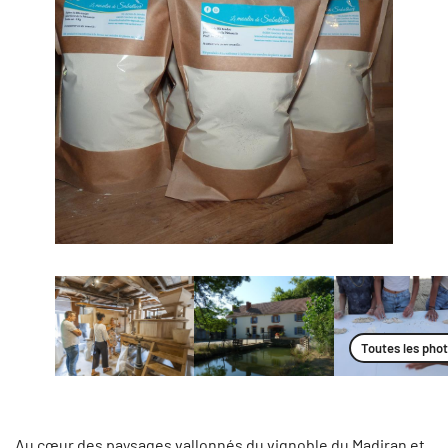
Toutes les pho
Au cœur des paysages vallonnés du vignoble du Madiran et