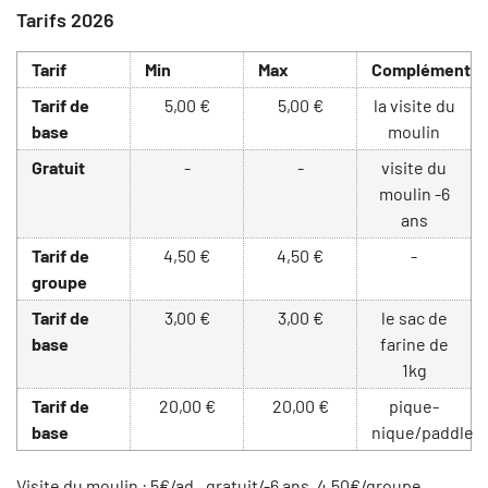
Tarifs 2026
Tarif
Min
Max
Complément
Tarif de
5,00 €
5,00 €
la visite du
base
moulin
Gratuit
-
-
visite du
moulin -6
ans
Tarif de
4,50 €
4,50 €
-
groupe
Tarif de
3,00 €
3,00 €
le sac de
base
farine de
1kg
Tarif de
20,00 €
20,00 €
pique-
base
nique/paddle
Visite du moulin : 5€/ad., gratuit/-6 ans, 4,50€/groupe.