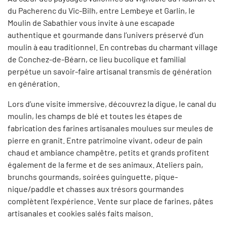
du Pacherenc du Vic-Bilh, entre Lembeye et Garlin, le
Moulin de Sabathier vous invite à une escapade
authentique et gourmande dans l’univers préservé d’un
moulin à eau traditionnel. En contrebas du charmant village
de Conchez-de-Béarn, ce lieu bucolique et familial
perpétue un savoir-faire artisanal transmis de génération
en génération.
Lors d’une visite immersive, découvrez la digue, le canal du
moulin, les champs de blé et toutes les étapes de
fabrication des farines artisanales moulues sur meules de
pierre en granit. Entre patrimoine vivant, odeur de pain
chaud et ambiance champêtre, petits et grands profitent
également de la ferme et de ses animaux. Ateliers pain,
brunchs gourmands, soirées guinguette, pique-
nique/paddle et chasses aux trésors gourmandes
complètent l’expérience. Vente sur place de farines, pâtes
artisanales et cookies salés faits maison.