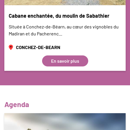
Cabane enchantée, du moulin de Sabathier
Située à Conchez-de-Béarn, au cœur des vignobles du
Madiran et du Pacherenc…
CONCHEZ-DE-BEARN
En savoir plus
Agenda