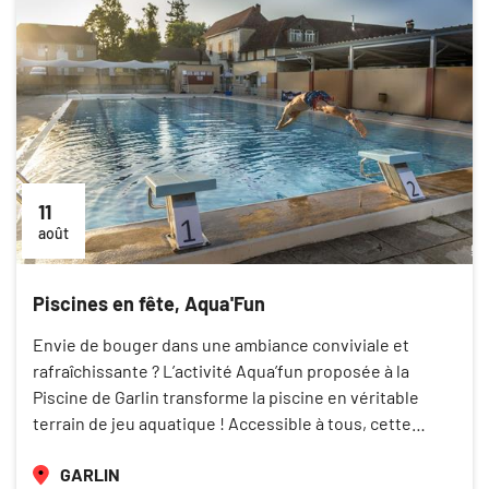
11
août
Piscines en fête, Aqua'Fun
Envie de bouger dans une ambiance conviviale et
rafraîchissante ? L’activité Aqua’fun proposée à la
Piscine de Garlin transforme la piscine en véritable
terrain de jeu aquatique ! Accessible à tous, cette…
GARLIN