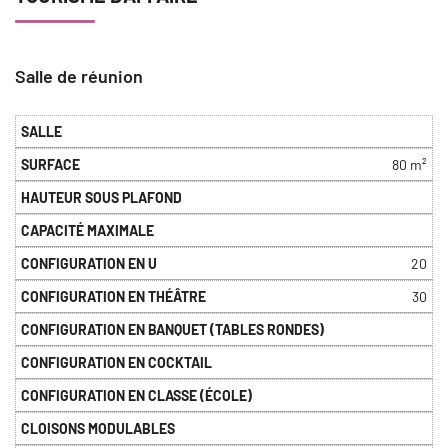
Salle de réunion
Salle
80 m²
20
30