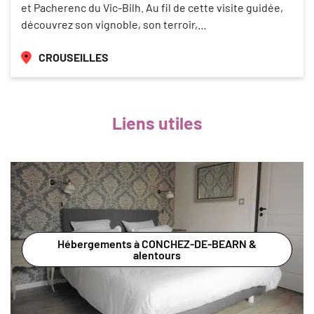
et Pacherenc du Vic-Bilh. Au fil de cette visite guidée,
découvrez son vignoble, son terroir,…
CROUSEILLES
Liens utiles
Hébergements à CONCHEZ-DE-BEARN &
alentours