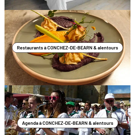
Restaurants à CONCHEZ-DE-BEARN & alentours
Agenda à CONCHEZ-DE-BEARN & alentours