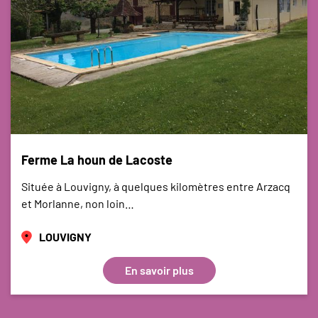
Ferme La houn de Lacoste
Située à Louvigny, à quelques kilomètres entre Arzacq
et Morlanne, non loin…
LOUVIGNY
En savoir plus