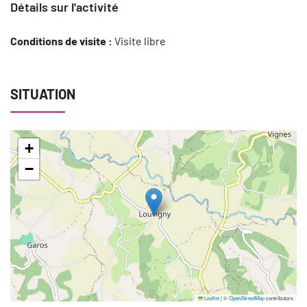
Détails sur l'activité
Conditions de visite :
Visite libre
SITUATION
+
−
Leaflet
|
©
OpenStreetMap
contributors