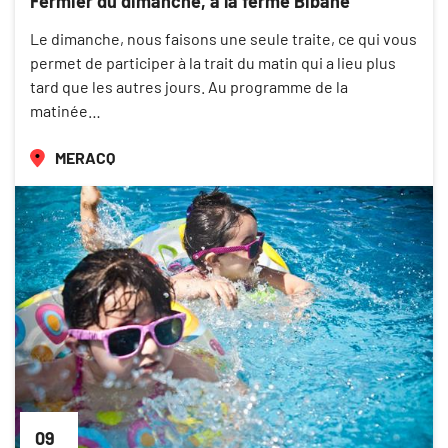
Fermier du dimanche, à la ferme Bibane
Le dimanche, nous faisons une seule traite, ce qui vous
permet de participer à la trait du matin qui a lieu plus
tard que les autres jours. Au programme de la
matinée…
MERACQ
09