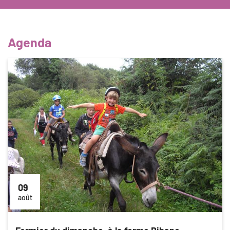
Agenda
09
août