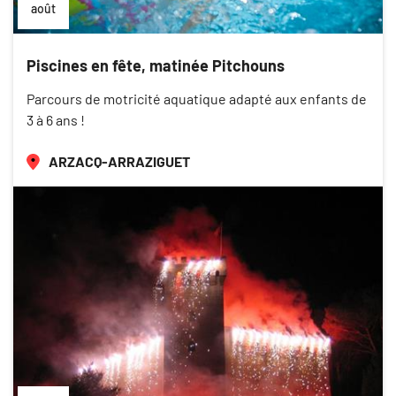
août
Piscines en fête, matinée Pitchouns
Parcours de motricité aquatique adapté aux enfants de
3 à 6 ans !
ARZACQ-ARRAZIGUET