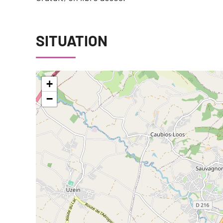
SITUATION
+
−