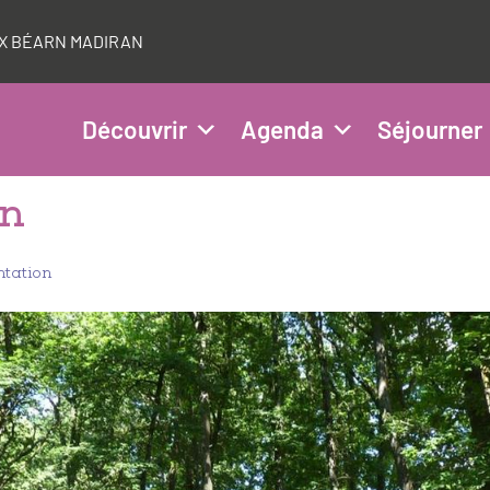
AUX BÉARN MADIRAN
Découvrir
Agenda
Séjourner
on
ntation