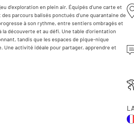
 jeu d’exploration en plein air. Équipés d’une carte et
nt des parcours balisés ponctués d’une quarantaine de
On progresse à son rythme, entre sentiers ombragés et
 la découverte et au défi. Une table d’orientation
nnant, tandis que les espaces de pique-nique
. Une activité idéale pour partager, apprendre et
L