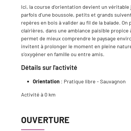
Ici, la course d’orientation devient un véritable
parfois d’une boussole, petits et grands suive
repères en bois à valider au fil de la balade. 
clairières, dans une ambiance paisible propice à
permet de mieux comprendre le paysage enviro
invitent à prolonger le moment en pleine nature
s’oxygéner en famille ou entre amis.
Détails sur l'activité
Orientation
: Pratique libre - Sauvagnon
Activité à 0 km
OUVERTURE