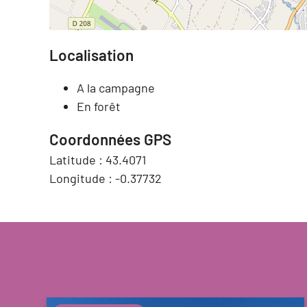
Localisation
A la campagne
En forêt
Coordonnées GPS
Latitude :
43.4071
Longitude :
-0.37732