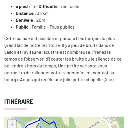
à pied
: 1h -
Difficulté
Très facile
Distance
: 3.8km
Dénivelé
: 20m
Public
: Famille - Tous publics
Cette balade est paisible et parcourt les berges du plus
grand lac de notre territoire. Il y a peu de bruits dans ce
vallon et l’avifaune lacustre est nombreuse. Prenez le
temps de l’observer, d’écouter les bruits ou le silence de ce
bel endroit hors du temps. Une petite variante vous
permettra de rallonger votre randonnée en montant au
bourg d’Angos qui recèle une jolie petite chapelle (XIIe).
ITINÉRAIRE
+