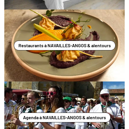
Restaurants à NAVAILLES-ANGOS & alentours
Agenda à NAVAILLES-ANGOS & alentours