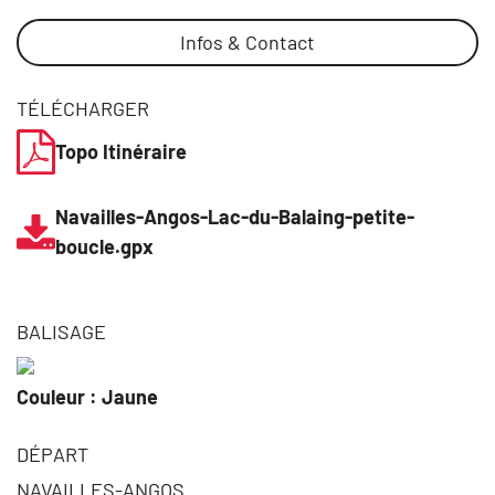
Infos & Contact
TÉLÉCHARGER
Topo Itinéraire
Navailles-Angos-Lac-du-Balaing-petite-
boucle.gpx
BALISAGE
Couleur : Jaune
DÉPART
NAVAILLES-ANGOS