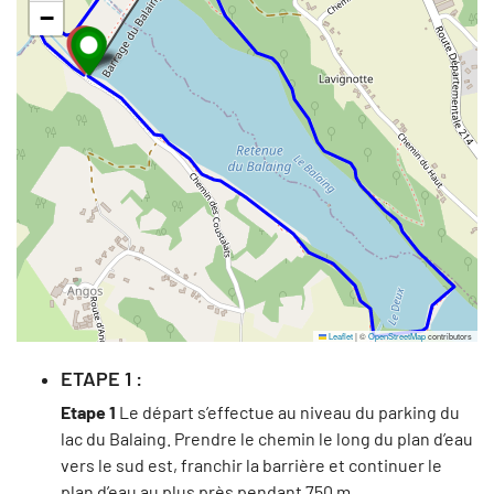
−
Leaflet
|
©
OpenStreetMap
contributors
ETAPE 1 :
Etape 1
Le départ s’effectue au niveau du parking du
lac du Balaing. Prendre le chemin le long du plan d’eau
vers le sud est, franchir la barrière et continuer le
plan d’eau au plus près pendant 750 m.