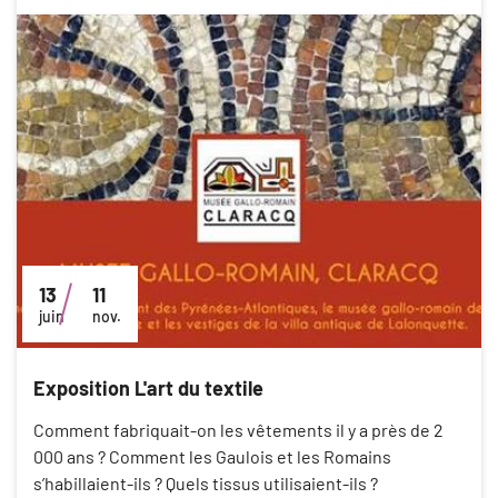
13
11
juin
nov.
Exposition L'art du textile
Comment fabriquait-on les vêtements il y a près de 2
000 ans ? Comment les Gaulois et les Romains
s’habillaient-ils ? Quels tissus utilisaient-ils ?