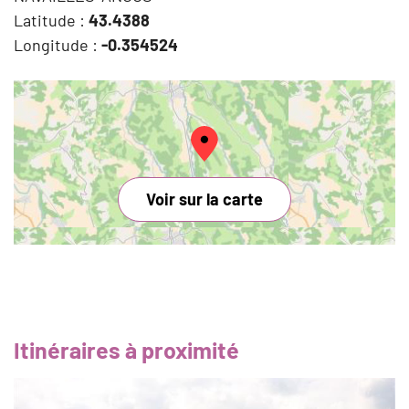
Latitude :
43.4388
Longitude :
-0.354524
Voir sur la carte
Itinéraires à proximité