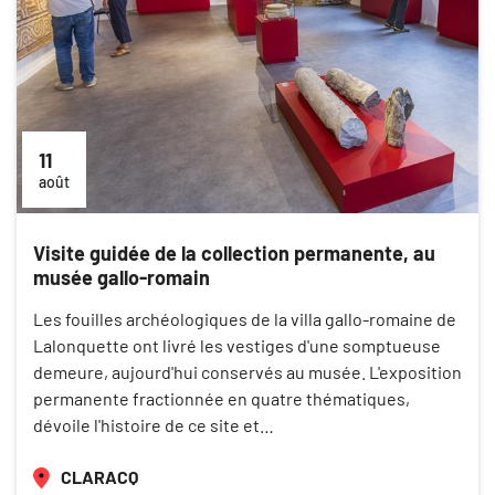
11
août
Visite guidée de la collection permanente, au
musée gallo-romain
Les fouilles archéologiques de la villa gallo-romaine de
Lalonquette ont livré les vestiges d'une somptueuse
demeure, aujourd'hui conservés au musée. L'exposition
permanente fractionnée en quatre thématiques,
dévoile l'histoire de ce site et…
CLARACQ