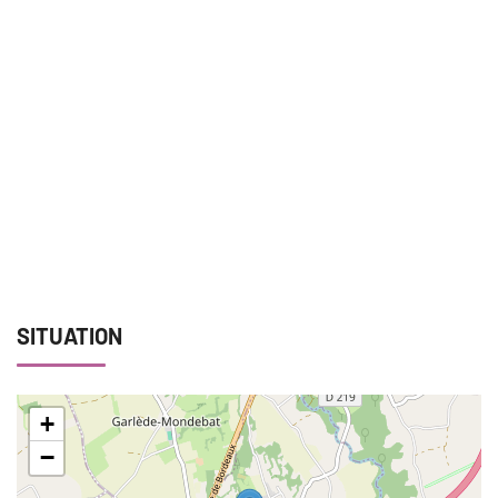
SITUATION
+
−