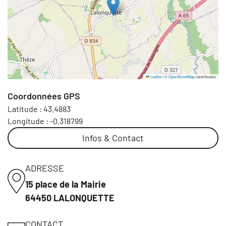
Leaflet
|
©
OpenStreetMap
contributors
Coordonnées GPS
Latitude :
43.4883
Longitude :
-0.318799
Infos & Contact
ADRESSE
15 place de la Mairie
64450 LALONQUETTE
CONTACT