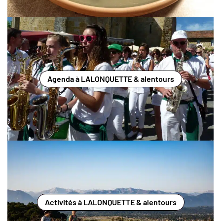
Agenda à LALONQUETTE & alentours
Activités à LALONQUETTE & alentours