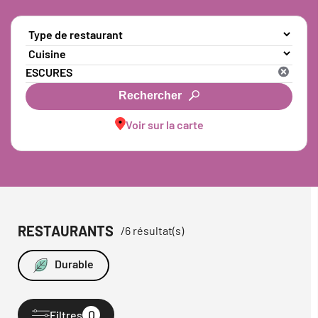
Rechercher
Voir sur la carte
RESTAURANTS
/
6
résultat(s)
Durable
0
Filtres