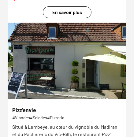
En savoir plus
Pizz'envie
Viandes
Salades
Pizzeria
Situé à Lembeye, au cœur du vignoble du Madiran
et du Pacherenc du Vic-Bilh, le restaurant Pizz’