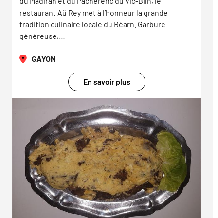
du Madiran et du Pacherenc du Vic-Bilh, le
restaurant Aü Rey met à l’honneur la grande
tradition culinaire locale du Béarn. Garbure
généreuse,…
GAYON
En savoir plus