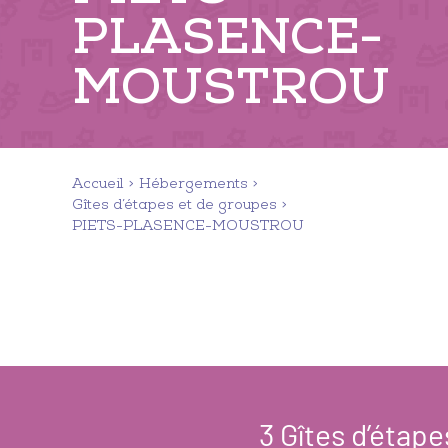
PLASENCE-
MOUSTROU
Accueil
Hébergements
Gîtes d’étapes et de groupes
PIETS-PLASENCE-MOUSTROU
3
Gîtes d’étape