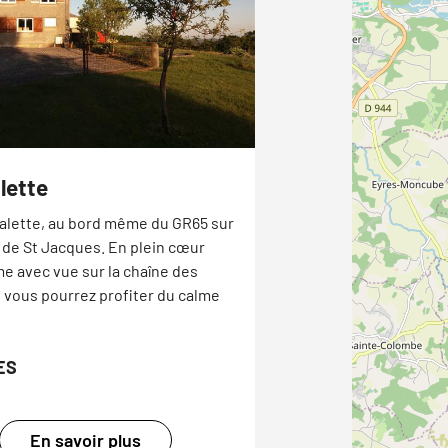
lette
balette, au bord même du GR65 sur
 de St Jacques. En plein cœur
me avec vue sur la chaîne des
 vous pourrez profiter du calme
ES
En savoir plus