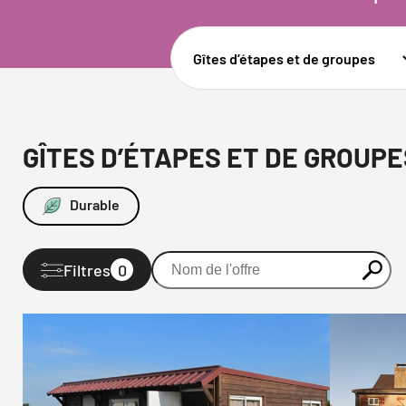
GÎTES D’ÉTAPES ET DE GROUPE
Durable
Filtres
0