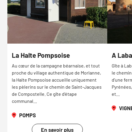
La Halte Pompsoise
A Laba
Au cœur de la campagne béarnaise, et tout
Gîte à La
proche du village authentique de Morlanne,
le chemin
la Halte Pompsoise accueille uniquement
d'une fer
les pèlerins sur le chemin de Saint-Jacques
Pyrénées,
de Compostelle. Ce gîte d'étape
et…
communal…
VIGN
POMPS
En savoir plus