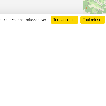
 ceux que vous souhaitez activer
Tout accepter
Tout refuser