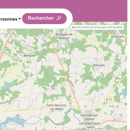
Rechercher
Merci de zoomer sur la carte pour voir les offres