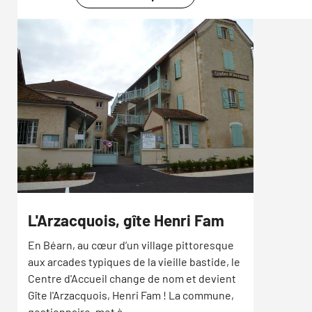
L'Arzacquois, gîte Henri Fam
En Béarn, au cœur d’un village pittoresque
aux arcades typiques de la vieille bastide, le
Centre d'Accueil change de nom et devient
Gîte l'Arzacquois, Henri Fam ! La commune,
gestionnaire, met à…