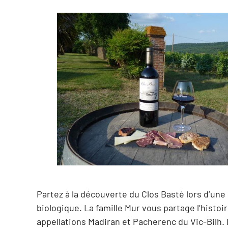
Partez à la découverte du Clos Basté lors d’un
biologique. La famille Mur vous partage l’histo
appellations Madiran et Pacherenc du Vic-Bilh. L