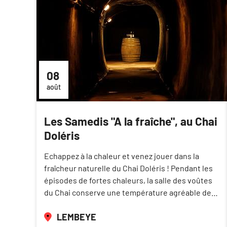
08
août
Les Samedis "A la fraîche", au Chai
Doléris
Echappez à la chaleur et venez jouer dans la
fraîcheur naturelle du Chai Doléris ! Pendant les
épisodes de fortes chaleurs, la salle des voûtes
du Chai conserve une température agréable de…
LEMBEYE