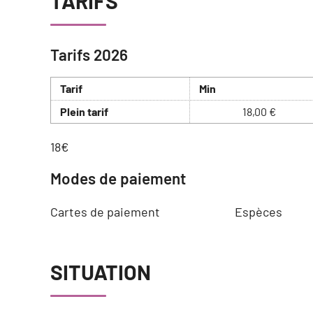
TARIFS
Tarifs 2026
Tarif
Min
Plein tarif
18,00 €
18€
Modes de paiement
Cartes de paiement
Espèces
SITUATION