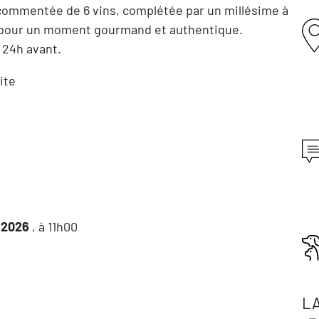
commentée de 6 vins, complétée par un millésime à
 pour un moment gourmand et authentique.
 24h avant.
ite
 2026
, à 11h00
L