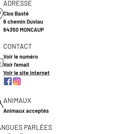
ADRESSE
Clos Basté
6 chemin Duviau
64350 MONCAUP
CONTACT
Voir le numéro
Voir l'email
Voir le site internet
ANIMAUX
Animaux acceptés
ANGUES PARLÉES