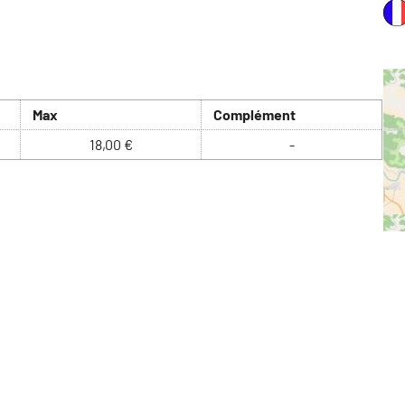
Max
Complément
18,00 €
-