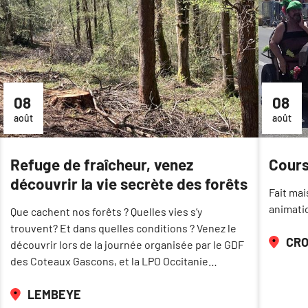
08
08
août
août
Refuge de fraîcheur, venez
Cours
découvrir la vie secrète des forêts
Fait mai
animatio
Que cachent nos forêts ? Quelles vies s’y
trouvent? Et dans quelles conditions ? Venez le
CRO
découvrir lors de la journée organisée par le GDF
des Coteaux Gascons, et la LPO Occitanie…
LEMBEYE