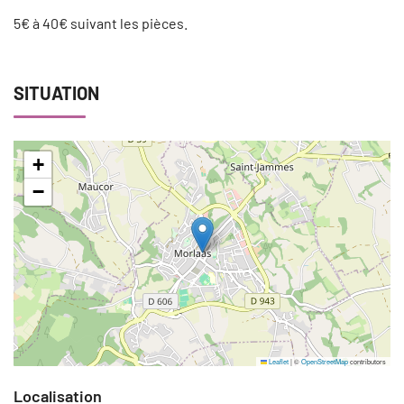
5€ à 40€ suivant les pièces.
SITUATION
+
−
Leaflet
|
©
OpenStreetMap
contributors
Localisation