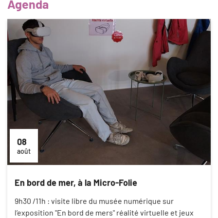
Agenda
08
août
En bord de mer, à la Micro-Folie
9h30 /11h : visite libre du musée numérique sur
l’exposition "En bord de mers" réalité virtuelle et jeux