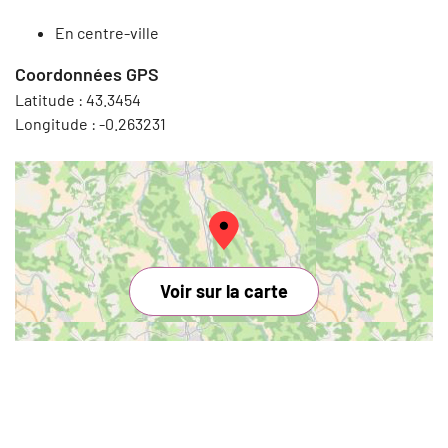
En centre-ville
Coordonnées GPS
Latitude :
43.3454
Longitude :
-0.263231
Voir sur la carte